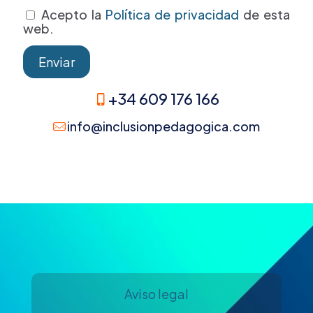
Acepto la
Política de privacidad
de esta
web.
+34 609 176 166
info@inclusionpedagogica.com
Aviso legal