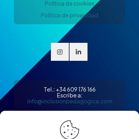
Política de cookies
Política de privacidad
Tel.: +34 609 176 166
Escribe a:
info@inclusionpedagogica.com